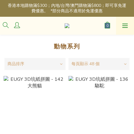
香港本地購物滿$300；內地/台灣/澳門購物滿$800；即可享免運
費優惠。  *部分商品不適用於免運優惠
動物系列
商品排序
每頁顯示 48 個