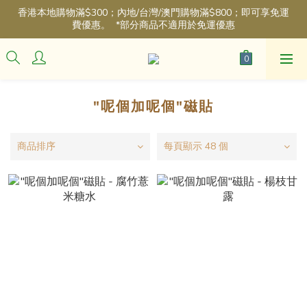
香港本地購物滿$300；內地/台灣/澳門購物滿$800；即可享免運
費優惠。  *部分商品不適用於免運優惠
"呢個加呢個"磁貼
商品排序
每頁顯示 48 個