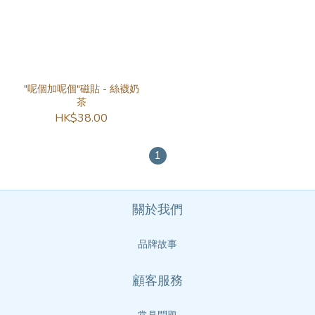
"呢個加呢個"磁貼 - 絲襪奶
茶
HK$38.00
1
關於我們
品牌故事
顧客服務