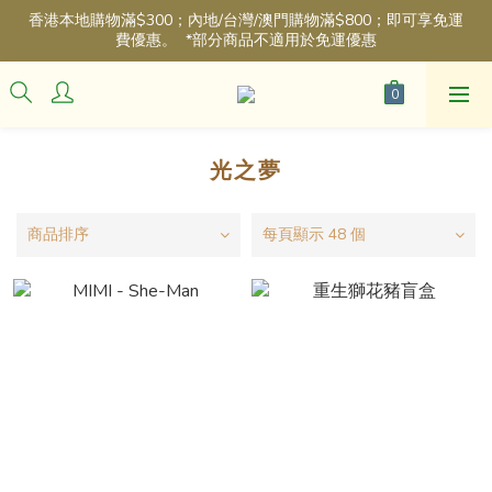
香港本地購物滿$300；內地/台灣/澳門購物滿$800；即可享免運
費優惠。  *部分商品不適用於免運優惠
光之夢
商品排序
每頁顯示 48 個