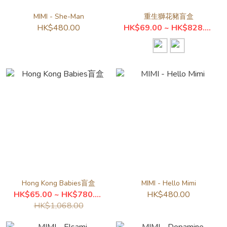
MIMI - She-Man
重生獅花豬盲盒
HK$480.00
HK$69.00 ~ HK$828.00
Hong Kong Babies盲盒
MIMI - Hello Mimi
HK$65.00 ~ HK$780.00
HK$480.00
HK$1,068.00