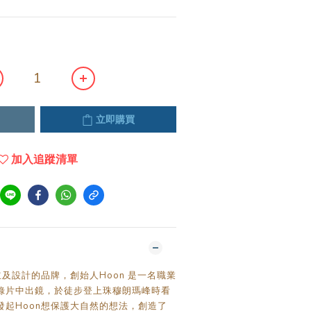
立即購買
加入追蹤清單
立及設計的品牌，創始人Hoon 是一名職業
錄片中出鏡，於徒步登上珠穆朗瑪峰時看
發起Hoon想保護大自然的想法，創造了