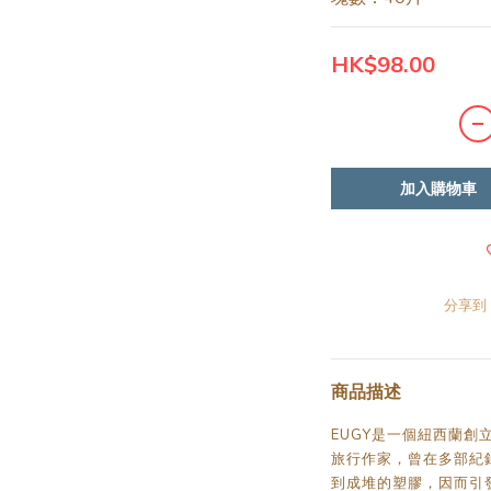
HK$98.00
加入購物車
分享到
商品描述
EUGY是一個紐西蘭創
旅行作家，曾在多部紀
到成堆的塑膠，因而引