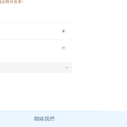
樣的野外世界!
聯絡我們