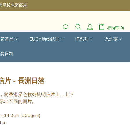
不適用於免運優惠
購物車(0)
自家產品
EUGY動物紙拼
IP系列
光之夢
舖資料
立即購買
片 - 長洲日落
，將香港景色收納於明信片上，上下
示出不同的圖片。
14.8cm (300gsm)
LS