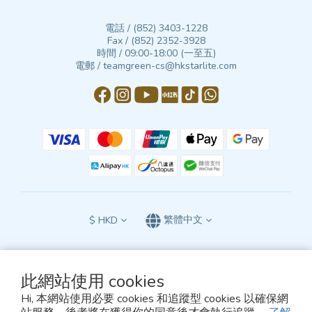
電話 / (852) 3403-1228
Fax / (852) 2352-3928
時間 / 09:00-18:00 (一至五)
電郵 / teamgreen-cs@hkstarlite.com
$
HKD
繁體中文
此網站使用 cookies
本網站所有條款及細則受中華人民共和國香港特別行政區香港法院的專屬司法管轄，
Hi, 本網站使用必要 cookies 和追蹤型 cookies 以確保網
須依照香港法律解釋