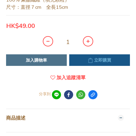
100% 聚酯纖維（填充顆粒）
尺寸：直徑７cm　全長15cm
HK$49.00
加入購物車
立即購買
加入追蹤清單
分享到
商品描述