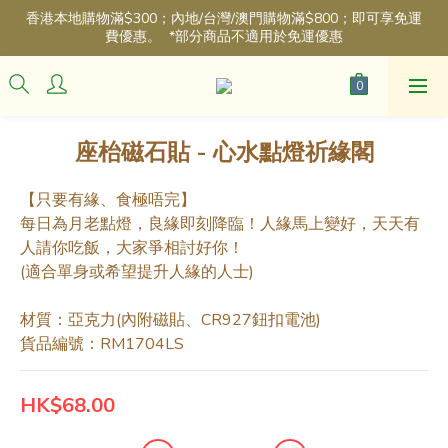
香港本地購物滿$300；內地/台灣/澳門購物滿$800；即可享免運
費優惠。  *部分商品不適用於免運優惠
座枱磁石貼 - 心水點燈祈緣閣
【只要有緣、食極唔完】
每日為月老點燈，良緣即刻降臨！人緣馬上變好，天天有
人請你吃飯，大家爭相討好你！
(適合單身或希望提升人緣的人士)
材質：亞克力(內附磁貼、CR927鈕扣電池)
貨品編號：RM1704LS
HK$68.00