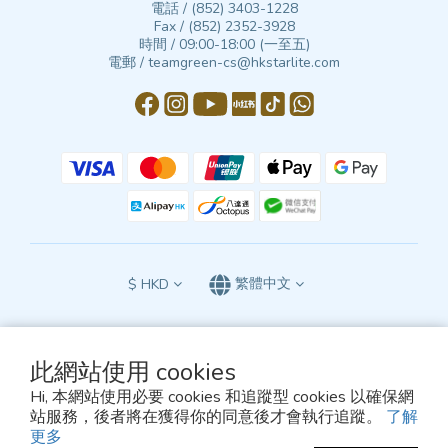
電話 / (852) 3403-1228
Fax / (852) 2352-3928
時間 / 09:00-18:00 (一至五)
電郵 / teamgreen-cs@hkstarlite.com
$
HKD
繁體中文
此網站使用 cookies
本網站所有條款及細則受中華人民共和國香港特別行政區香港法院的專屬司法管轄，
Hi, 本網站使用必要 cookies 和追蹤型 cookies 以確保網
須依照香港法律解釋
站服務，後者將在獲得你的同意後才會執行追蹤。
了解
© 2026, TEAM GREEN
更多