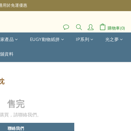
不適用於免運優惠
購物車(0)
自家產品
EUGY動物紙拼
IP系列
光之夢
舖資料
枕
售完
購買，請聯絡我們。
聯絡我們